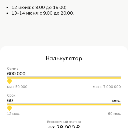
12 июня: с 9.00 до 19.00;
13-14 июня: с 9.00 до 20.00.
Калькулятор
Сумма
600 000
мин. 50 000
макс. 7 000 000
Срок
60
мес.
12 мес.
60 мес.
Ежемесячный платеж:
от 28 000 ₽