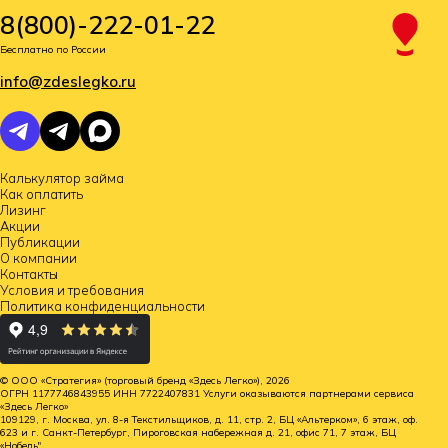
8(800)-222-01-22
Бесплатно по России
info@zdeslegko.ru
Калькулятор займа
Как оплатить
Лизинг
Акции
Публикации
О компании
Контакты
Условия и требования
Политика конфиденциальности
© ООО «Стратегия» (торговый бренд «Здесь Легко»), 2026
ОГРН 1177746843955 ИНН 7722407831 Услуги оказываются партнерами сервиса
«Здесь Легко»
109129, г. Москва, ул. 8-я Текстильщиков, д. 11, стр. 2, БЦ «Альтерком», 6 этаж, оф.
623 и г. Санкт-Петербург, Пироговская набережная д. 21, офис 71, 7 этаж, БЦ
«Нобель".