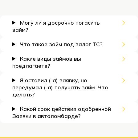
Вопросы
Могу ли я досрочно погасить
и
займ?
ответы
Что такое займ под залог ТС?
Какие виды займов вы
предлагаете?
Я оставил (-а) заявку, но
передумал (-а) получать займ. Что
делать?
Какой срок действия одобренной
Заявки в автоломбарде?